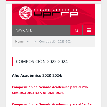
NAVIGATE
»
»
Home
Composición 2023-2024
COMPOSICIÓN 2023-2024
Año Académico 2023-2024:
Composición del Senado Académico para el 2do
Sem 2023-2024 (CSA-63-2023-2024).
Composición del Senado Académico para el 1er Sem