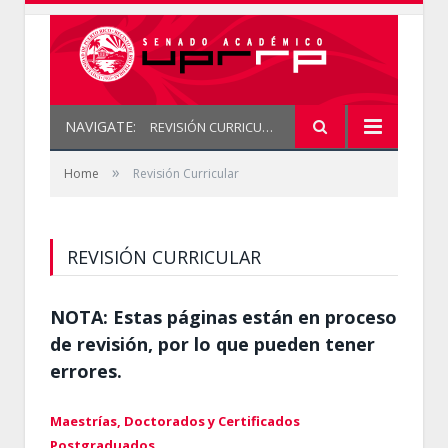
NAVIGATE:
REVISIÓN CURRICULAR
»
Home
Revisión Curricular
REVISIÓN CURRICULAR
NOTA: Estas páginas están en proceso
de revisión, por lo que pueden tener
errores.
Maestrías, Doctorados y Certificados
Postgraduados