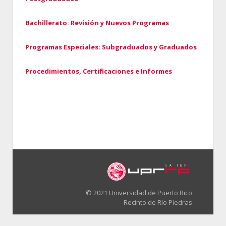
Bachillerato: Revisión y Nuevos Programas
Programas Especiales: Subgraduados y Graduados
Procedimientos, Certificaciones e Informes
© 2021 Universidad de Puerto Rico
Recinto de Río Piedras