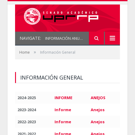
NAVIGATE:
INFORMACIÓN ANUAL
»
Home
Información General
INFORMACIÓN GENERAL
2024-2025
INFORME
ANEJOS
2023-2024
Informe
Anejos
2022-2023
Informe
Anejos
2021-2022
Informe
Anejos