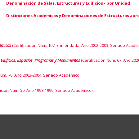
Denominación de Salas, Estructuras y Edificios - por Unidad
Distinciones Académicas y Denominaciones de Estructuras apr
démicas
(Certificación Núm. 107, Enmendada, Año 2002-2003, Senado Acadé
, Edificios, Espacios, Programas y Monumentos
(Certificación Núm. 67, Año 202
 Núm. 70, Año 2003-2004, Senado Académico)
cación Núm. 50, Año 1998-1999, Senado Académico)