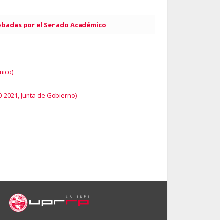
obadas por el Senado Académico
mico)
0-2021, Junta de Gobierno)