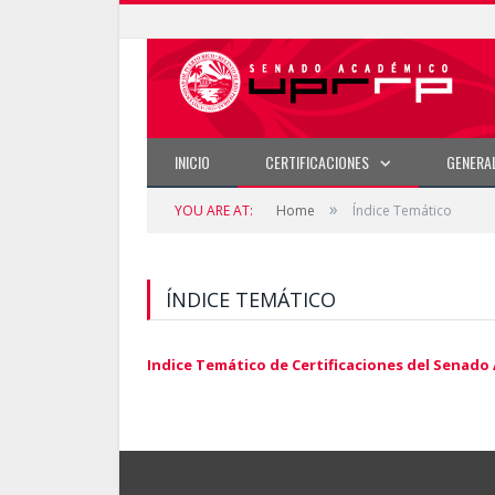
INICIO
CERTIFICACIONES
GENERA
»
YOU ARE AT:
Home
Índice Temático
ÍNDICE TEMÁTICO
Indice Temático de Certificaciones del Senado 