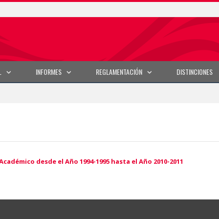
L
INFORMES
REGLAMENTACIÓN
DISTINCIONES
Académico desde el Año 1994-1995 hasta el Año 2010-2011