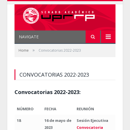
NAVIGATE
»
Home
Convocatorias 2022-2023
CONVOCATORIAS 2022-2023
Convocatorias 2022-2023:
NÚMERO
FECHA
REUNIÓN
18
16 de mayo de
Sesión Ejecutiva
2023
Convocatoria