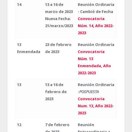
14
13 a 16 de
Reunión Ordinaria
marzo de 2023
- Cambió de Fecha
Nueva Fecha:
Convocatoria
21/marzo/2023
Núm. 14, Año 2022-
2023
13
23 de febrero
Reunión Ordinaria
Enmendada
de 2023
Convocatoria
Núm. 13
Enmendada, Año
2022-2023
13
13 a 16 de
Reunión Ordinaria
febrero de
-
POSPUESTA
2023
Convocatoria
Num. 13, Año 2022-
2023
12
7 de febrero
Reunión
de 2023
Extraordinaria a