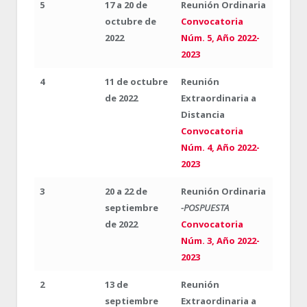
5
17 a 20 de
Reunión Ordinaria
octubre de
Convocatoria
2022
Núm. 5, Año 2022-
2023
4
11 de octubre
Reunión
de 2022
Extraordinaria a
Distancia
Convocatoria
Núm. 4, Año 2022-
2023
3
20 a 22 de
Reunión Ordinaria
septiembre
-POSPUESTA
de 2022
Convocatoria
Núm. 3, Año 2022-
2023
2
13 de
Reunión
septiembre
Extraordinaria a