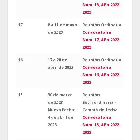
Núm. 18, Año 2022-
2023
17
8 a 11 de mayo
Reunión Ordinaria
de 2023
Convocatoria
Núm. 17, Año 2022-
2023
16
17 a 20 de
Reunión Ordinaria
abril de 2023
Convocatoria
Núm. 16, Año 2022-
2023
15
30 de marzo
Reunión
de 2023
Extraordinaria -
Nueva fecha:
Cambió de fecha
4 de abril de
Convocatoria
2023
Núm. 15, Año 2022-
2023