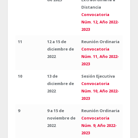
Distancia
Convocatoria
Núm. 12, Año 2022-
2023
11
12 a 15 de
Reunión Ordinaria
diciembre de
Convocatoria
2022
Núm. 11, Año 2022-
2023
10
13 de
Sesión Ejecutiva
diciembre de
Convocatoria
2022
Núm. 10, Año 2022-
2023
9
9 a 15 de
Reunión Ordinaria
noviembre de
Convocatoria
2022
Núm. 9, Año 2022-
2023