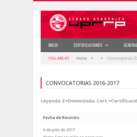
INICIO
CERTIFICACIONES
GENERA
»
»
YOU ARE AT:
Home
Convocatorias 2
CONVOCATORIAS 2016-2017
Leyenda: E=Enmendada, Cert.=Certificaci
Fecha de Reunión
6 de julio de 2017