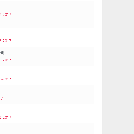
6-2017
6-2017
il)
6-2017
6-2017
17
6-2017