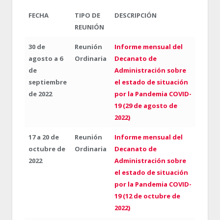
FECHA
TIPO DE
DESCRIPCIÓN
REUNIÓN
30 de
Reunión
Informe mensual del
agosto a 6
Ordinaria
Decanato de
de
Administración sobre
septiembre
el estado de situación
de 2022
por la Pandemia COVID-
19 (29 de agosto de
2022)
17 a 20 de
Reunión
Informe mensual del
octubre de
Ordinaria
Decanato de
2022
Administración sobre
el estado de situación
por la Pandemia COVID-
19 (12 de octubre de
2022)