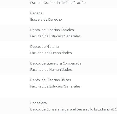
Escuela Graduada de Planificación
Decana
Escuela de Derecho
Depto. de Ciencias Sociales
Facultad de Estudios Generales
Depto. de Historia
Facultad de Humanidades
Depto. de Literatura Comparada
Facultad de Humanidades
Depto. de Ciencias Físicas
Facultad de Estudios Generales
Consejera
Depto. de Consejería para el Desarrollo Estudiantil (D