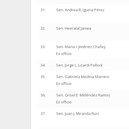
31.
Sen. Andrea R. Iguina Pérez
32.
Sen. Heeralal Janwa
33.
Sen. Maria I. Jiménez Chafey
Ex officio
34.
Sen. Jorge L. Lizardi Pollock
35.
Sen. Gabriela Medina Marrero
Ex officio
36.
Sen. Grisel E. Meléndez Ramos
Ex officio
37.
Sen. Juan J. Miranda Ruiz