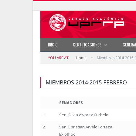
INICIO
CERTIFICACIONES
GENERA
»
YOU ARE AT:
Home
Miembros 2014-2015 
MIEMBROS 2014-2015 FEBRERO
SENADORES
1.
Sen. Silvia Álvarez Curbelo
2.
Sen. Christian Arvelo Forteza
Ex officio