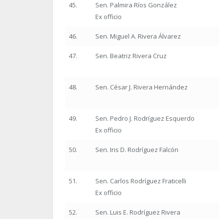
45.
Sen. Palmira Ríos González
Ex officio
46.
Sen. Miguel A. Rivera Álvarez
47.
Sen. Beatriz Rivera Cruz
48.
Sen. César J. Rivera Hernández
49.
Sen. Pedro J. Rodríguez Esquerdo
Ex officio
50.
Sen. Iris D. Rodríguez Falcón
51.
Sen. Carlos Rodríguez Fraticelli
Ex officio
52.
Sen. Luis E. Rodríguez Rivera