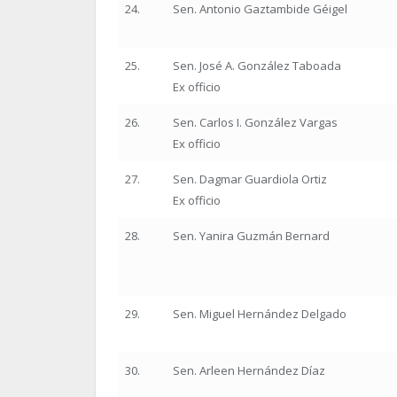
24.
Sen. Antonio Gaztambide Géigel
25.
Sen. José A. González Taboada
Ex officio
26.
Sen. Carlos I. González Vargas
Ex officio
27.
Sen. Dagmar Guardiola Ortiz
Ex officio
28.
Sen. Yanira Guzmán Bernard
29.
Sen. Miguel Hernández Delgado
30.
Sen. Arleen Hernández Díaz