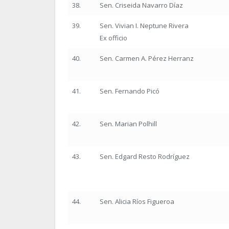
38.
Sen. Criseida Navarro Díaz
39.
Sen. Vivian I. Neptune Rivera
Ex officio
40.
Sen. Carmen A. Pérez Herranz
41.
Sen. Fernando Picó
42.
Sen. Marian Polhill
43.
Sen. Edgard Resto Rodríguez
44.
Sen. Alicia Ríos Figueroa