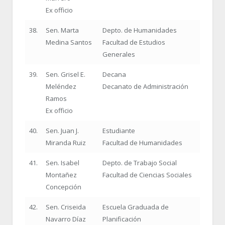
Ex officio
38.
Sen. Marta
Depto. de Humanidades
Medina Santos
Facultad de Estudios
Generales
39.
Sen. Grisel E.
Decana
Meléndez
Decanato de Administración
Ramos
Ex officio
40.
Sen. Juan J.
Estudiante
Miranda Ruiz
Facultad de Humanidades
41.
Sen. Isabel
Depto. de Trabajo Social
Montañez
Facultad de Ciencias Sociales
Concepción
42.
Sen. Criseida
Escuela Graduada de
Navarro Díaz
Planificación