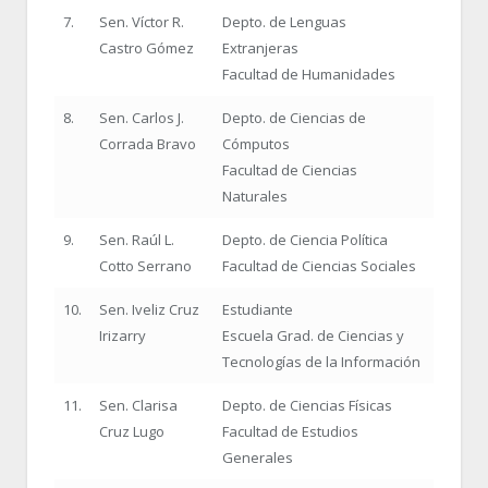
7.
Sen. Víctor R.
Depto. de Lenguas
Castro Gómez
Extranjeras
Facultad de Humanidades
8.
Sen. Carlos J.
Depto. de Ciencias de
Corrada Bravo
Cómputos
Facultad de Ciencias
Naturales
9.
Sen. Raúl L.
Depto. de Ciencia Política
Cotto Serrano
Facultad de Ciencias Sociales
10.
Sen. Iveliz Cruz
Estudiante
Irizarry
Escuela Grad. de Ciencias y
Tecnologías de la Información
11.
Sen. Clarisa
Depto. de Ciencias Físicas
Cruz Lugo
Facultad de Estudios
Generales