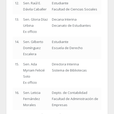
12.
Sen. Raúl E.
Estudiante
Dávila Caballer
Facultad de Ciencias Sociales
13.
Sen. Gloria Díaz
Decana Interina
Urbina
Decanato de Estudiantes
Ex officio
14.
Sen. Gilberto
Estudiante
Domínguez
Escuela de Derecho
Escalera
15.
Sen. Ada
Directora Interina
Myriam Felicié
Sistema de Bibliotecas
Soto
Ex officio
16.
Sen. Leticia
Depto. de Contabilidad
Fernández
Facultad de Administración de
Morales
Empresas