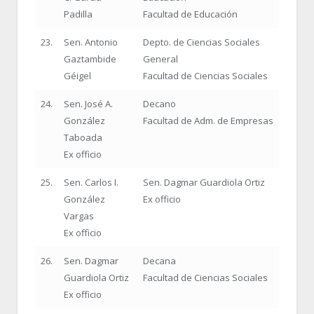
Padilla
Facultad de Educación
23.
Sen. Antonio
Depto. de Ciencias Sociales
Gaztambide
General
Géigel
Facultad de Ciencias Sociales
24.
Sen. José A.
Decano
González
Facultad de Adm. de Empresas
Taboada
Ex officio
25.
Sen. Carlos I.
Sen. Dagmar Guardiola Ortiz
González
Ex officio
Vargas
Ex officio
26.
Sen. Dagmar
Decana
Guardiola Ortiz
Facultad de Ciencias Sociales
Ex officio