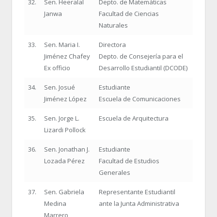
32.
Sen. Heeralal
Depto. de Matemáticas
Janwa
Facultad de Ciencias
Naturales
33.
Sen. Maria I.
Directora
Jiménez Chafey
Depto. de Consejería para el
Ex officio
Desarrollo Estudiantil (DCODE)
34.
Sen. Josué
Estudiante
Jiménez López
Escuela de Comunicaciones
35.
Sen. Jorge L.
Escuela de Arquitectura
Lizardi Pollock
36.
Sen. Jonathan J.
Estudiante
Lozada Pérez
Facultad de Estudios
Generales
37.
Sen. Gabriela
Representante Estudiantil
Medina
ante la Junta Administrativa
Marrero