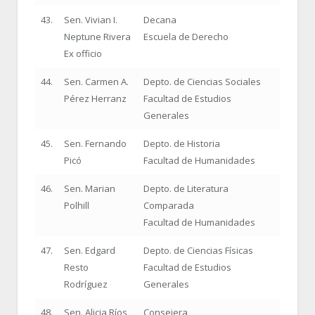
43.
Sen. Vivian I.
Decana
Neptune Rivera
Escuela de Derecho
Ex officio
44.
Sen. Carmen A.
Depto. de Ciencias Sociales
Pérez Herranz
Facultad de Estudios
Generales
45.
Sen. Fernando
Depto. de Historia
Picó
Facultad de Humanidades
46.
Sen. Marian
Depto. de Literatura
Polhill
Comparada
Facultad de Humanidades
47.
Sen. Edgard
Depto. de Ciencias Físicas
Resto
Facultad de Estudios
Rodríguez
Generales
48.
Sen. Alicia Ríos
Consejera