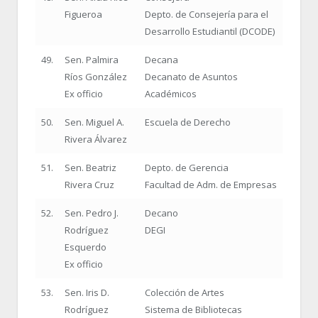
Figueroa
Depto. de Consejería para el
Desarrollo Estudiantil (DCODE)
49.
Sen. Palmira
Decana
Ríos González
Decanato de Asuntos
Ex officio
Académicos
50.
Sen. Miguel A.
Escuela de Derecho
Rivera Álvarez
51.
Sen. Beatriz
Depto. de Gerencia
Rivera Cruz
Facultad de Adm. de Empresas
52.
Sen. Pedro J.
Decano
Rodríguez
DEGI
Esquerdo
Ex officio
53.
Sen. Iris D.
Colección de Artes
Rodríguez
Sistema de Bibliotecas