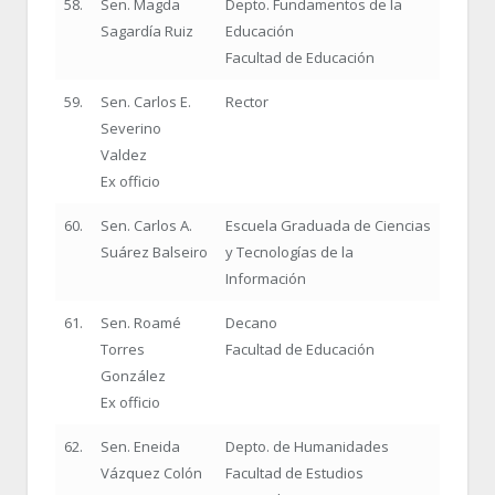
58.
Sen. Magda
Depto. Fundamentos de la
Sagardía Ruiz
Educación
Facultad de Educación
59.
Sen. Carlos E.
Rector
Severino
Valdez
Ex officio
60.
Sen. Carlos A.
Escuela Graduada de Ciencias
Suárez Balseiro
y Tecnologías de la
Información
61.
Sen. Roamé
Decano
Torres
Facultad de Educación
González
Ex officio
62.
Sen. Eneida
Depto. de Humanidades
Vázquez Colón
Facultad de Estudios