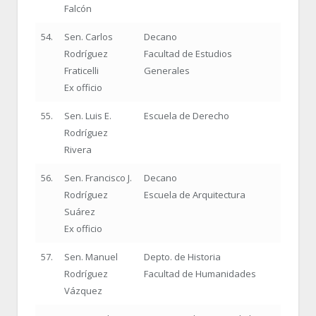
Falcón
54.
Sen. Carlos
Decano
Rodríguez
Facultad de Estudios
Fraticelli
Generales
Ex officio
55.
Sen. Luis E.
Escuela de Derecho
Rodríguez
Rivera
56.
Sen. Francisco J.
Decano
Rodríguez
Escuela de Arquitectura
Suárez
Ex officio
57.
Sen. Manuel
Depto. de Historia
Rodríguez
Facultad de Humanidades
Vázquez