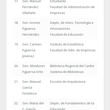
17.
Sen. Manuel
Estudiante
Fernández
Facultad de Administración de
Villafañe
Empresas
18.
Sen. Ivonne
Depto. de Artes, Tecnología e
Figueroa
Innovaciones
Hernández
Facultad de Educación
19.
Sen. Carmen
Instituto de Estadística
Figueroa
Facultad de Adm. de Empresas
Jiménez
20.
Sen. Almaluces
Biblioteca Regional del Caribe
Figueroa Ortiz
Sistema de Bibliotecas
21.
Sen. Manuel
Escuela de Arquitectura
García
Fonteboa
22.
Sen. María del
Depto. de Fundamentos de la
C. García
Educación