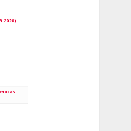
19-2020)
encias