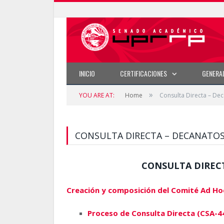
INICIO
CERTIFICACIONES
GENERA
»
YOU ARE AT:
Home
Consulta Directa – Dec
CONSULTA DIRECTA – DECANATOS 
CONSULTA DIRECT
Creación y composición del Comité Ad Ho
Proceso de Consulta Directa (CSA-4