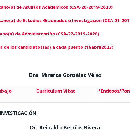
Decano(a) de Asuntos Académicos (CSA-20-2019-2020)
ecano(a) de Estudios Graduados e Investigación (CSA-21-20
cano(a) de Administración (CSA-22-2019-2020)
s de los candidatos(as) a cada puesto (18abril2023)
Dra. Mirerza González Vélez
abajo
Curriculum Vitae
*Endosos/Pon
INVESTIGACIÓN:
Dr. Reinaldo Berríos Rivera