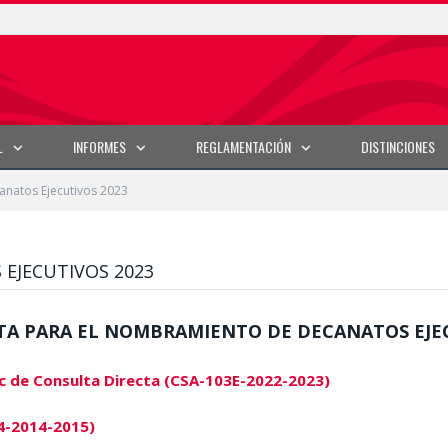
L
INFORMES
REGLAMENTACIÓN
DISTINCIONES
anatos Ejecutivos 2023
EJECUTIVOS 2023
A PARA EL NOMBRAMIENTO DE DECANATOS EJEC
c de Consulta Directa (CSA-103E-2022-2023)
4-2014-2015)