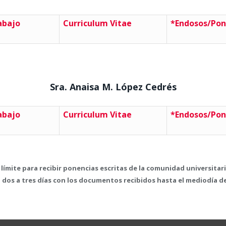
abajo
Curriculum Vitae
*Endosos/Pon
Sra. Anaisa M. López Cedrés
abajo
Curriculum Vitae
*Endosos/Pon
ha límite para recibir ponencias escritas de la comunidad universitar
 dos a tres días con los documentos recibidos hasta el mediodía de