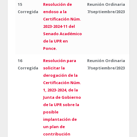
15
Resolución de
Reunión Ordinaria
Corregida
endoso a la
7/septiembre/2023
Certificación Núm.
2023-2024-11 del
Senado Académico
de la UPR en
Ponce.
16
Resolución para
Reunión Ordinaria
Corregida
solicitar la
7/septiembre/2023
derogación de la
Certificación Núm.
1, 2023-2024, de la
Junta de Gobierno
de la UPR sobre la
posible
implantación de
un plan de
contribución