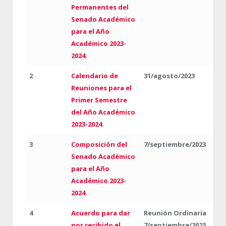
Permanentes del
Senado Académico
para el Año
Académico 2023-
2024.
2
Calendario de
31/agosto/2023
Reuniones para el
Primer Semestre
del Año Académico
2023-2024.
3
Composición del
7/septiembre/2023
Senado Académico
para el Año
Académico 2023-
2024.
4
Acuerdo para dar
Reunión Ordinaria
por recibido el
7/septiembre/2023