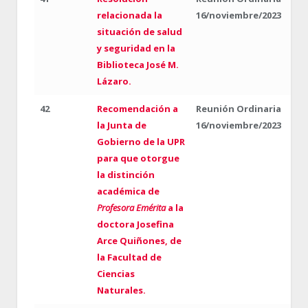
relacionada la
16/noviembre/2023
situación de salud
y seguridad en la
Biblioteca José M.
Lázaro.
42
Recomendación a
Reunión Ordinaria
la Junta de
16/noviembre/2023
Gobierno de la UPR
para que otorgue
la distinción
académica de
Profesora Emérita
a la
doctora Josefina
Arce Quiñones, de
la Facultad de
Ciencias
Naturales.