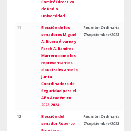
Comité Directivo
de Radio
Universidad.
11
Elección de los
Reunión Ordinaria
senadores Miguel
7/septiembre/2023
A. Rivera Álvarez y
Farah A. Ramírez
Marrero como los
representantes
claustrales ante la
Junta
Coordinadora de
Seguridad para el
Año Académico
2023-2024.
12
Elección del
Reunión Ordinaria
senador Roberto
7/septiembre/2023
Frontera