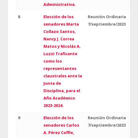
Administrativa.
8
Elección de los
Reunión Ordinaria
senadores Marta
7/septiembre/2023
Collazo Santos,
Nancy J. Correa
Matos y Nicolás A.
Luzzi Traficante
como los
representantes
claustrales ante la
Junta de
Disciplina, para el
Año Académico
2023-2024.
9
Elección de los
Reunión Ordinaria
senadores Carlos
7/septiembre/2023
A. Pérez Coffie,