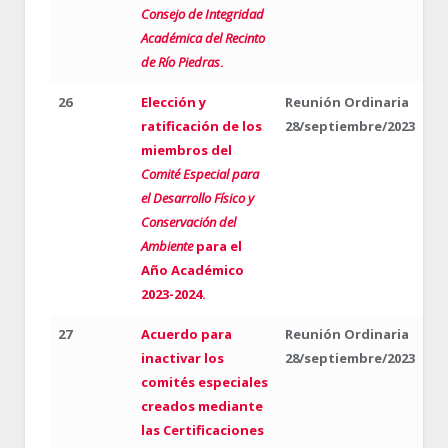
Consejo de Integridad
Académica del Recinto
de Río Piedras
.
26
Elección y
Reunión Ordinaria
ratificación de los
28/septiembre/2023
miembros del
Comité Especial para
el Desarrollo Físico y
Conservación del
Ambiente
para el
Año Académico
2023-2024.
27
Acuerdo para
Reunión Ordinaria
inactivar los
28/septiembre/2023
comités especiales
creados mediante
las Certificaciones