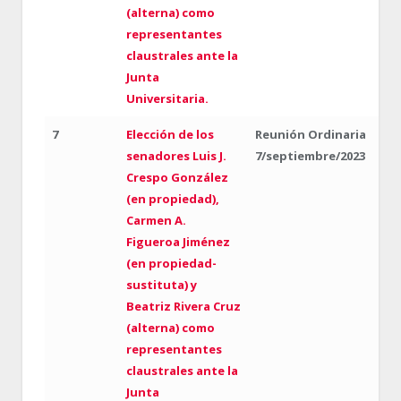
(alterna) como
representantes
claustrales ante la
Junta
Universitaria.
7
Elección de los
Reunión Ordinaria
senadores Luis J.
7/septiembre/2023
Crespo González
(en propiedad),
Carmen A.
Figueroa Jiménez
(en propiedad-
sustituta) y
Beatriz Rivera Cruz
(alterna) como
representantes
claustrales ante la
Junta