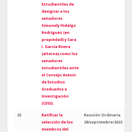
Estudiantiles de
designar a los
senadores
Simonely Hidalgo
Rodríguez (en
propiedad) y Sara
I. García Rivera
(alterna) como los
senadores
estudiantiles ante
el Consejo Asesor
de Estudios
Graduados e
Investigación
(CEGI).
25
Ratificar la
Reunión Ordinaria
selección de los
28/septiembre/2023
miembros del