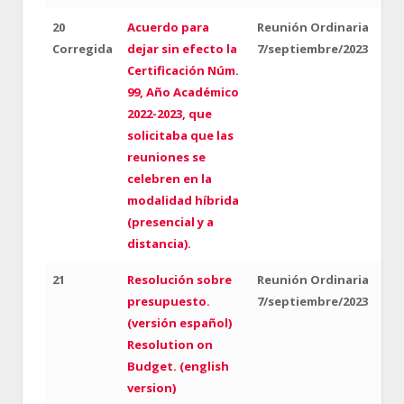
20
Acuerdo para
Reunión Ordinaria
Corregida
dejar sin efecto la
7/septiembre/2023
Certificación Núm.
99, Año Académico
2022-2023, que
solicitaba que las
reuniones se
celebren en la
modalidad híbrida
(presencial y a
distancia).
21
Resolución sobre
Reunión Ordinaria
presupuesto.
7/septiembre/2023
(versión español)
Resolution on
Budget. (english
version)