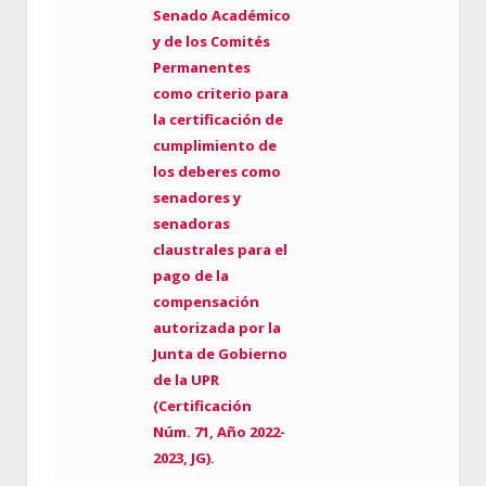
Senado Académico
y de los Comités
Permanentes
como criterio para
la certificación de
cumplimiento de
los deberes como
senadores y
senadoras
claustrales para el
pago de la
compensación
autorizada por la
Junta de Gobierno
de la UPR
(Certificación
Núm. 71, Año 2022-
2023, JG).