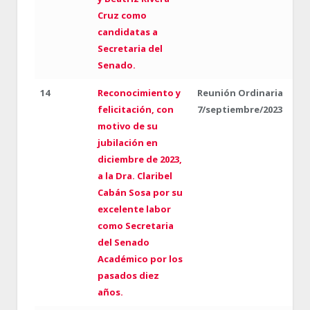
Cruz como
candidatas a
Secretaria del
Senado.
14
Reconocimiento y
Reunión Ordinaria
felicitación, con
7/septiembre/2023
motivo de su
jubilación en
diciembre de 2023,
a la Dra. Claribel
Cabán Sosa por su
excelente labor
como Secretaria
del Senado
Académico por los
pasados diez
años.