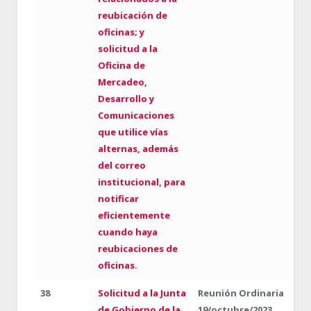
reubicación de
oficinas; y
solicitud a la
Oficina de
Mercadeo,
Desarrollo y
Comunicaciones
que utilice vías
alternas, además
del correo
institucional, para
notificar
eficientemente
cuando haya
reubicaciones de
oficinas.
38
Solicitud a la Junta
Reunión Ordinaria
de Gobierno de la
19/octubre/2023