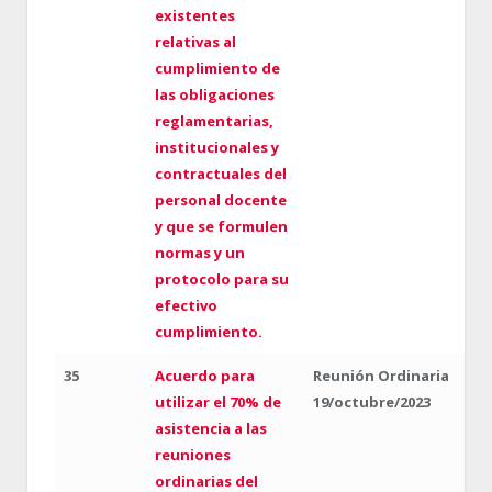
existentes
relativas al
cumplimiento de
las obligaciones
reglamentarias,
institucionales y
contractuales del
personal docente
y que se formulen
normas y un
protocolo para su
efectivo
cumplimiento.
35
Acuerdo para
Reunión Ordinaria
utilizar el 70% de
19/octubre/2023
asistencia a las
reuniones
ordinarias del