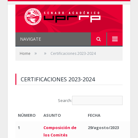
NAVIGATE
»
»
Home
Certificaciones 2023-2024
CERTIFICACIONES 2023-2024
Search:
NÚMERO
ASUNTO
FECHA
1
Composición de
29/agosto/2023
los Comités