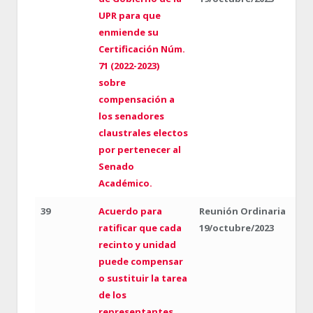
UPR para que
enmiende su
Certificación Núm.
71 (2022-2023)
sobre
compensación a
los senadores
claustrales electos
por pertenecer al
Senado
Académico.
39
Acuerdo para
Reunión Ordinaria
ratificar que cada
19/octubre/2023
recinto y unidad
puede compensar
o sustituir la tarea
de los
representantes