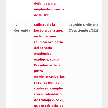
definida para
empleados nuevos
de la UPR.
17
Solicitud a la
Reunión Ordinaria
Corregida
Rectora para que,
7/septiembre/2023
en la próxima
reunión ordinaria
del Senado
Académico,
explique, como
Presidenta de la
Junta
Administrativa, las
razones por las
cuales no cumplió
con el calendario
de trabajo 2022-23,
que establecía las