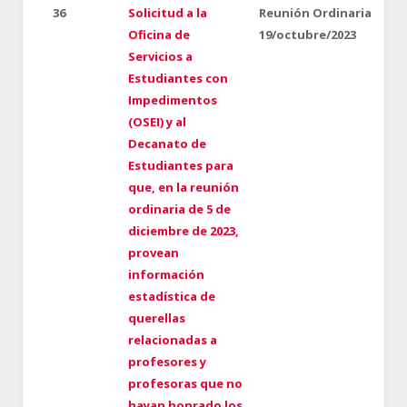
36
Solicitud a la
Reunión Ordinaria
Oficina de
19/octubre/2023
Servicios a
Estudiantes con
Impedimentos
(OSEI) y al
Decanato de
Estudiantes para
que, en la reunión
ordinaria de 5 de
diciembre de 2023,
provean
información
estadística de
querellas
relacionadas a
profesores y
profesoras que no
hayan honrado los