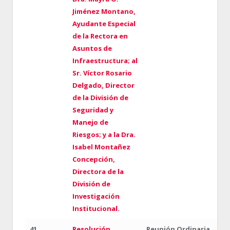
Jiménez Montano,
Ayudante Especial
de la Rectora en
Asuntos de
Infraestructura; al
Sr. Víctor Rosario
Delgado, Director
de la División de
Seguridad y
Manejo de
Riesgos; y a la Dra.
Isabel Montañez
Concepción,
Directora de la
División de
Investigación
Institucional.
41
Resolución
Reunión Ordinaria