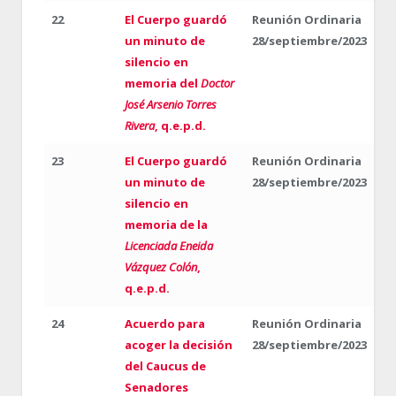
22
El Cuerpo guardó
Reunión Ordinaria
un minuto de
28/septiembre/2023
silencio en
memoria del
Doctor
José Arsenio Torres
Rivera
, q.e.p.d.
23
El Cuerpo guardó
Reunión Ordinaria
un minuto de
28/septiembre/2023
silencio en
memoria de la
Licenciada Eneida
Vázquez Colón
,
q.e.p.d.
24
Acuerdo para
Reunión Ordinaria
acoger la decisión
28/septiembre/2023
del Caucus de
Senadores