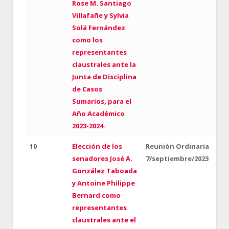
Rose M. Santiago
Villafañe y Sylvia
Solá Fernández
como los
representantes
claustrales ante la
Junta de Disciplina
de Casos
Sumarios, para el
Año Académico
2023-2024.
10
Elección de los
Reunión Ordinaria
senadores José A.
7/septiembre/2023
González Taboada
y Antoine Philippe
Bernard como
representantes
claustrales ante el