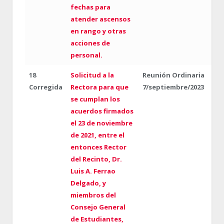
fechas para
atender ascensos
en rango y otras
acciones de
personal.
18
Solicitud a la
Reunión Ordinaria
Corregida
Rectora para que
7/septiembre/2023
se cumplan los
acuerdos firmados
el 23 de noviembre
de 2021, entre el
entonces Rector
del Recinto, Dr.
Luis A. Ferrao
Delgado, y
miembros del
Consejo General
de Estudiantes,