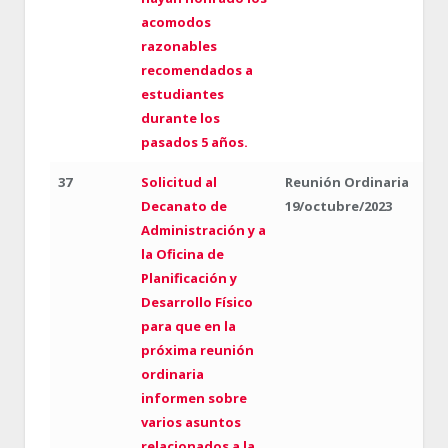
acomodos
razonables
recomendados a
estudiantes
durante los
pasados 5 años.
37
Solicitud al
Reunión Ordinaria
Decanato de
19/octubre/2023
Administración y a
la Oficina de
Planificación y
Desarrollo Físico
para que en la
próxima reunión
ordinaria
informen sobre
varios asuntos
relacionados a la