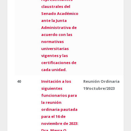
claustrales del
Senado Académico
ante la Junta
Administrativa de
acuerdo con las
normativas
universitarias
vigentes y las
certificaciones de
cada unidad.
40
Invitación a los
Reunión Ordinaria
siguientes
19/octubre/2023
funcionarios para
la reunión
ordinaria pautada
para el 16 de
noviembre de 2023:
Dra. Mayra O.