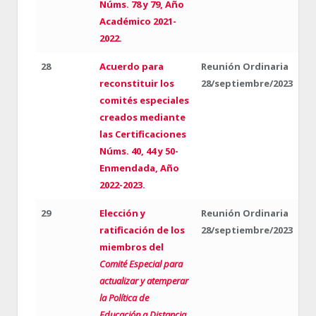
Núms. 78 y 79, Año
Académico 2021-
2022.
28
Acuerdo para
Reunión Ordinaria
reconstituir los
28/septiembre/2023
comités especiales
creados mediante
las Certificaciones
Núms. 40, 44 y 50-
Enmendada, Año
2022-2023.
29
Elección y
Reunión Ordinaria
ratificación de los
28/septiembre/2023
miembros del
Comité Especial para
actualizar y atemperar
la Política de
Educación a Distancia