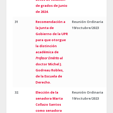
de grados de junio
de 2024.
31
Recomendación a
Reunión Ordinaria
la Junta de
19/octubre/2023
Gobierno de la UPR
para que otorgue
la distinción
académica de
Profesor Emérito
al
doctor Michel J.
Godreau Robles,
de la Escuela de
Derecho.
32
Elección de la
Reunión Ordinaria
senadora Marta
19/octubre/2023
Collazo Santos
como senadora