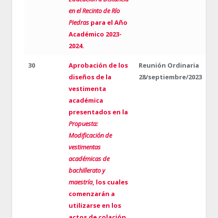
en el Recinto de Río
Piedras
para el Año
Académico 2023-
2024.
30
Aprobación de los
Reunión Ordinaria
diseños de la
28/septiembre/2023
vestimenta
académica
presentados en la
Propuesta:
Modificación de
vestimentas
académicas de
bachillerato y
maestría
, los cuales
comenzarán a
utilizarse en los
actos de colación