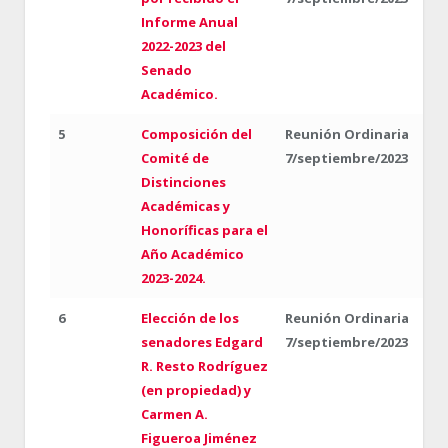
Informe Anual
2022-2023 del
Senado
Académico.
5
Composición del
Reunión Ordinaria
Comité de
7/septiembre/2023
Distinciones
Académicas y
Honoríficas para el
Año Académico
2023-2024.
6
Elección de los
Reunión Ordinaria
senadores Edgard
7/septiembre/2023
R. Resto Rodríguez
(en propiedad) y
Carmen A.
Figueroa Jiménez