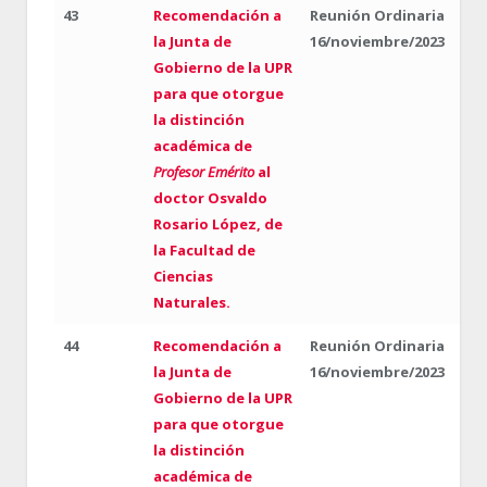
43
Recomendación a
Reunión Ordinaria
la Junta de
16/noviembre/2023
Gobierno de la UPR
para que otorgue
la distinción
académica de
Profesor Emérito
al
doctor Osvaldo
Rosario López, de
la Facultad de
Ciencias
Naturales.
44
Recomendación a
Reunión Ordinaria
la Junta de
16/noviembre/2023
Gobierno de la UPR
para que otorgue
la distinción
académica de