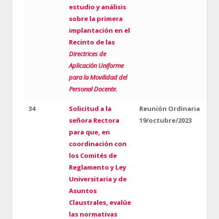
estudio y análisis
sobre la primera
implantación en el
Recinto de las
Directrices de
Aplicación Uniforme
para la Movilidad del
Personal Docente
.
34
Solicitud a la
Reunión Ordinaria
señora Rectora
19/octubre/2023
para que, en
coordinación con
los Comités de
Reglamento y Ley
Universitaria y de
Asuntos
Claustrales, evalúe
las normativas