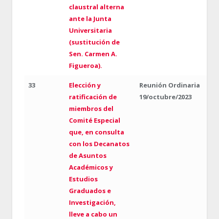
claustral alterna
ante la Junta
Universitaria
(sustitución de
Sen. Carmen A.
Figueroa).
33
Elección y
Reunión Ordinaria
ratificación de
19/octubre/2023
miembros del
Comité Especial
que, en consulta
con los Decanatos
de Asuntos
Académicos y
Estudios
Graduados e
Investigación,
lleve a cabo un