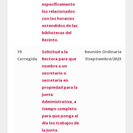
específicamente
los relacionados
con los horarios
extendidos de las
bibliotecas del
Recinto.
19
Solicitud a la
Reunión Ordinaria
Corregida
Rectora para que
7/septiembre/2023
nombre a un
secretario o
secretaria en
propiedad para la
Junta
Administrativa, a
tiempo completo
para que ponga al
día los trabajos de
la Junta.