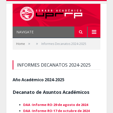
NAVIGATE
»
»
Home
Informes Decanatos 2024-2025
INFORMES DECANATOS 2024-2025
Año Académico 2024-2025
Decanato de Asuntos Académicos
DAA -Informe-RO-29 de agosto de 2024
DAA -Informe-RO-17 de octubre de 2024